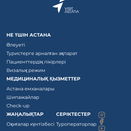
НЕ ҮШІН АСТАНА
Әлеуеті
Туристерге арналған ақпарат
Пациенттердің пікірлері
Визалық режим
МЕДИЦИНАЛЫҚ ҚЫЗМЕТТЕР
Астана емханалары
Шипажайлар
Check-up
ЖАҢАЛЫҚТАР
СЕРІКТЕСТЕР
Оқиғалар күнтізбесі
Туроператорлар