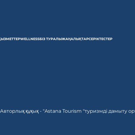
ҚЫЗМЕТТЕР
WELLNESS
БІЗ ТУРАЛЫ
ЖАҢАЛЫҚТАР
СЕРІКТЕСТЕР
Авторлық құқық - "Astana Tourism "туризмді дамыту