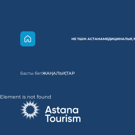
НЕ ҮШІН АСТАНА
МЕДИЦИНАЛЫҚ 
Басты бет
ЖАҢАЛЫҚТАР
Element is not found