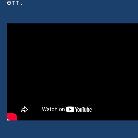
өтті.