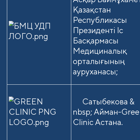
Қазақстан
Республикасы
Президенті Іс
Басқармасы
Медициналық
орталығының
ауруханасы;
Сатыбекова &
nbsp; Айман-Gree
Clinic Астана.