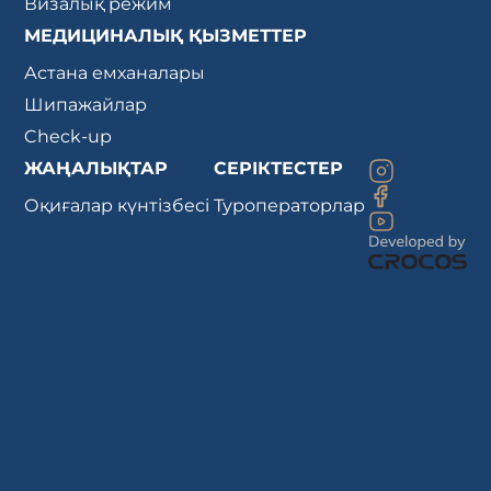
Визалық режим
МЕДИЦИНАЛЫҚ ҚЫЗМЕТТЕР
Астана емханалары
Шипажайлар
Check-up
ЖАҢАЛЫҚТАР
СЕРІКТЕСТЕР
Оқиғалар күнтізбесі
Туроператорлар