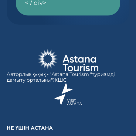
< / div>
Авторлық құқық - "Astana Tourism "туризмді
дамыту орталығы"ЖШС
НЕ ҮШІН АСТАНА