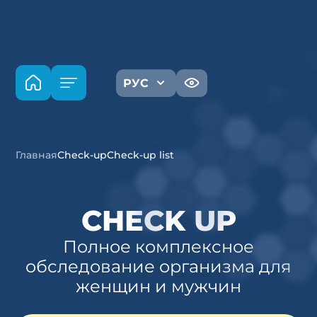
РУС
Главная
Check-up
Check-up list
CHECK UP
Полное комплексное
обследование организма для
женщин и мужчин