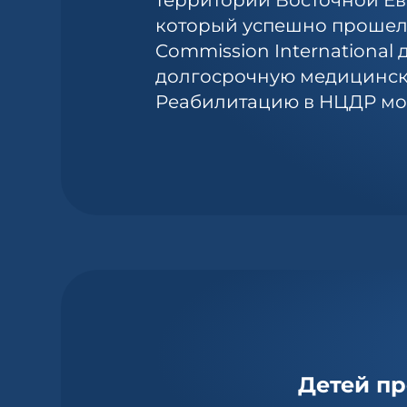
территории Восточной Ев
который успешно прошел
Commission International
долгосрочную медицинск
Реабилитацию в НЦДР мог
Детей пр