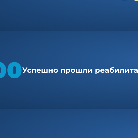
00
Успешно прошли реабилитац