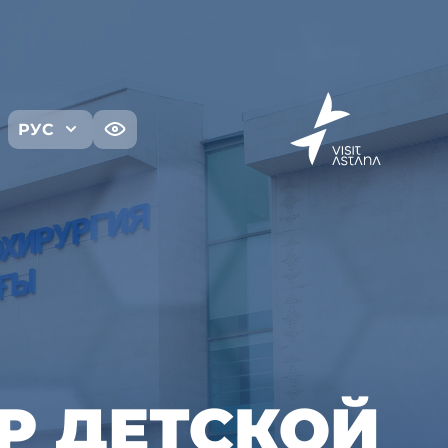
РУС
Р ДЕТСКОЙ