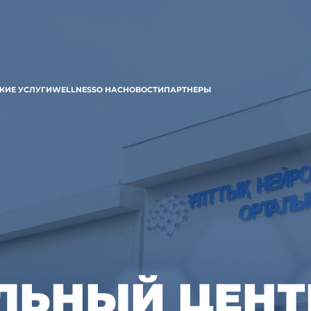
КИЕ УСЛУГИ
WELLNESS
О НАС
НОВОСТИ
ПАРТНЕРЫ
ЬНЫЙ ЦЕНТ