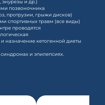
 энурезы и др.)
ями позвоночника
оз, протрузии, грыжи дисков)
ми спортивных травм (все виды)
ентре проводятся
логическая
 и назначение кетогенной диеты
синдромах и эпилепсиях.