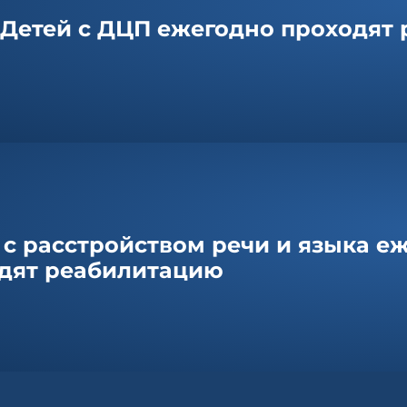
Детей с ДЦП ежегодно проходят
 с расстройством речи и языка е
дят реабилитацию