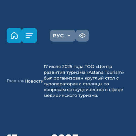
РУС
17 июля 2025 года ТОО «Центр
развития туризма «Astana Tourism»
был организован круглый стол с
Главная
Новости
туроператорами столицы по
вопросам сотрудничества в сфере
медицинского туризма.