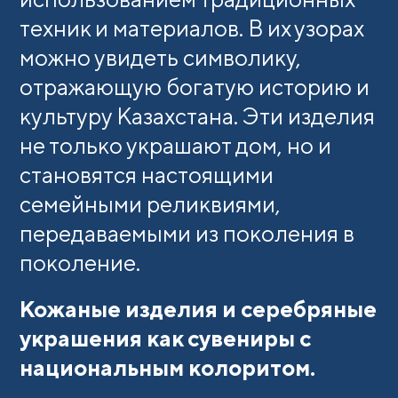
техник и материалов. В их узорах
можно увидеть символику,
отражающую богатую историю и
культуру Казахстана. Эти изделия
не только украшают дом, но и
становятся настоящими
семейными реликвиями,
передаваемыми из поколения в
поколение.
Кожаные изделия и серебряные
украшения как сувениры с
национальным колоритом.