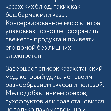
казахских блюд, таких как
бешбармак или казы.
Консервированное мясо в тетра-
упаковках позволяет сохранить
свежесть продукта и привезти
его домой без лишних
сложностей.
Завершает список казахстанский
мёд, который удивляет своим
разнообразием вкусов и пользой.
Мёд с добавлением орехов,
сухофруктов или трав становится
не только лакомством, но и