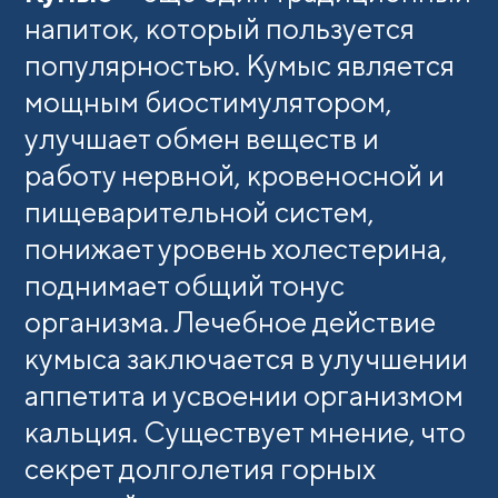
напиток, который пользуется
популярностью. Кумыс является
мощным биостимулятором,
улучшает обмен веществ и
работу нервной, кровеносной и
пищеварительной систем,
понижает уровень холестерина,
поднимает общий тонус
организма. Лечебное действие
кумыса заключается в улучшении
аппетита и усвоении организмом
кальция. Существует мнение, что
секрет долголетия горных