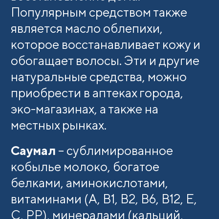
Популярным средством также
является масло облепихи,
которое восстанавливает кожу и
обогащает волосы. Эти и другие
натуральные средства, можно
приобрести в аптеках города,
эко-магазинах, а также на
местных рынках.
Саумал
– сублимированное
кобылье молоко, богатое
белками, аминокислотами,
витаминами (A, B1, B2, B6, B12, E,
C, PP), минералами (кальций,