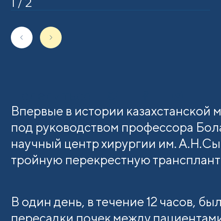
1
/
2
Поделиться
Впервые в истории казахстанской
под руководством профессора Бол
научный центр хирургии им. А.Н.С
тройную перекрестную трансплант
В один день, в течение 12 часов, б
пересадки почек между пациентам