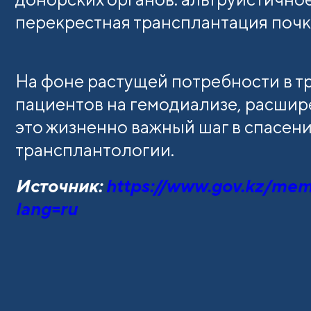
перекрестная трансплантация почк
На фоне растущей потребности в т
пациентов на гемодиализе, расши
это жизненно важный шаг в спасен
трансплантологии.
Источник:
https://www.gov.kz/mem
lang=ru