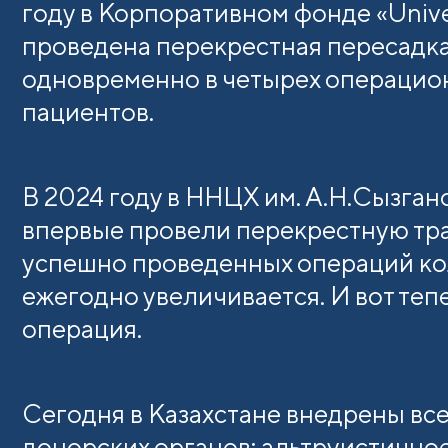
году в Корпоративном фонде «Univer
проведена перекрестная пересадк
одновременно в четырех операцион
пациентов.
В 2024 году в ННЦХ им. А.Н.Сызга
впервые провели перекрестную тра
успешно проведенных операций ко
ежегодно увеличивается. И вот теп
операция.
Сегодня в Казахстане внедрены вс
донорских органов: альтруистично