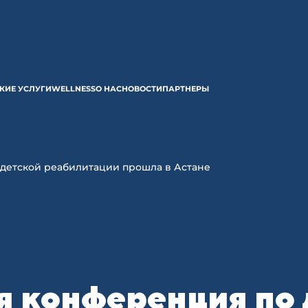
КИЕ УСЛУГИ
WELLNESS
О НАС
НОВОСТИ
ПАРТНЕРЫ
детской реабилитации прошла в Астане
 конференция по 