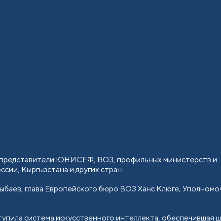
а, представители ЮНИСЕФ, ВОЗ, профильных министерств и
сии, Кыргызстана и других стран.
ыбаев, глава Европейского бюро ВОЗ Ханс Клюге, Уполномо
тупила система искусственного интеллекта, обеспечившая 