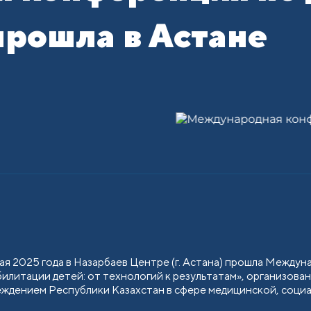
прошла в Астане
мая 2025 года в Назарбаев Центре (г. Астана) прошла Межд
билитации детей: от технологий к результатам», организов
еждением Республики Казахстан в сфере медицинской, социа