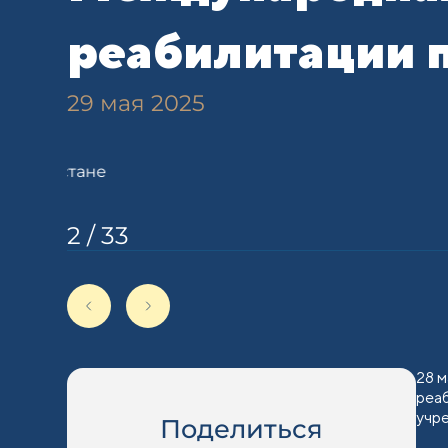
реабилитации 
29 мая 2025
2
/
33
28 
реа
учр
Поделиться