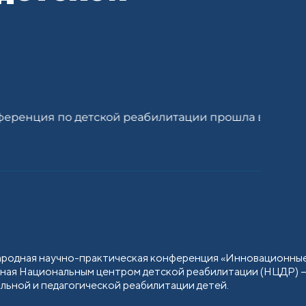
ународная научно-практическая конференция «Инновационны
анная Национальным центром детской реабилитации (НЦДР) 
льной и педагогической реабилитации детей.