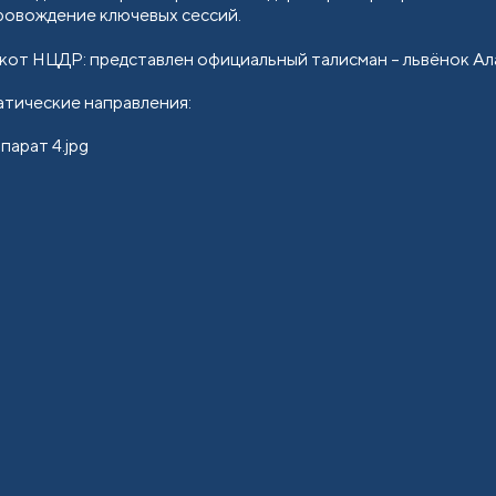
ровождение ключевых сессий.
кот НЦДР: представлен официальный талисман – львёнок Ала
атические направления: