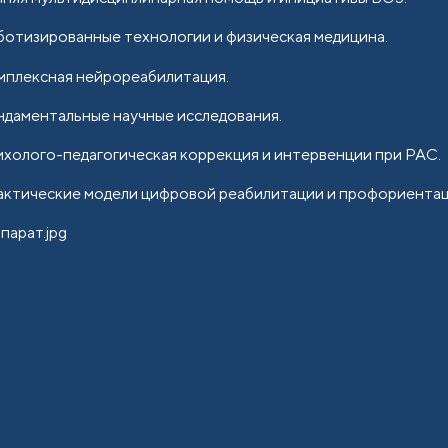
ботизированные технологии и физическая медицина.
мплексная нейрореабилитация.
ндаментальные научные исследования.
ихолого-педагогическая коррекция и интервенции при РАС.
актические модели цифровой реабилитации и профориентац