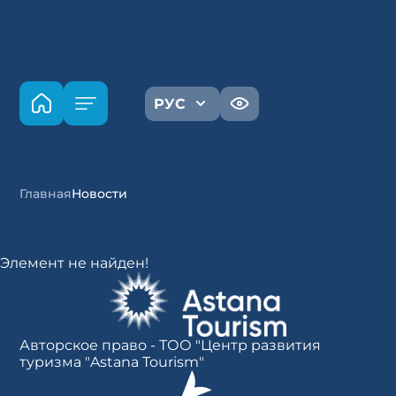
РУС
Главная
Новости
Элемент не найден!
Авторское право - ТОО "Центр развития
туризма "Astana Tourism"