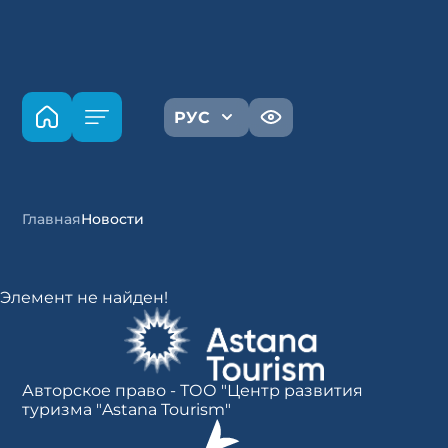
РУС
Главная
Новости
Элемент не найден!
Авторское право - ТОО "Центр развития
туризма "Astana Tourism"