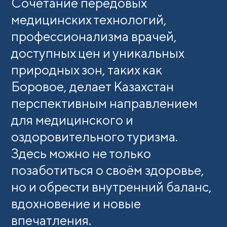
Сочетание передовых
медицинских технологий,
профессионализма врачей,
доступных цен и уникальных
природных зон, таких как
Боровое, делает Казахстан
перспективным направлением
для медицинского и
оздоровительного туризма.
Здесь можно не только
позаботиться о своём здоровье,
но и обрести внутренний баланс,
вдохновение и новые
впечатления.