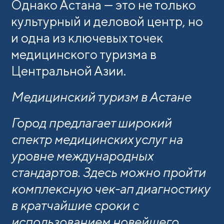
Однако Астана — это не только
культурный и деловой центр, но
и одна из ключевых точек
медицинского туризма в
Центральной Азии.
Медицинский туризм в Астане
Город предлагает широкий
спектр медицинских услуг на
уровне международных
стандартов. Здесь можно пройти
комплексную чек-ап диагностику
в кратчайшие сроки с
использованием новейшего