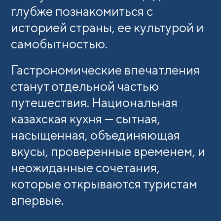
глубже познакомиться с
историей страны, ее культурой и
самобытностью.
Гастрономические впечатления
станут отдельной частью
путешествия. Национальная
казахская кухня — сытная,
насыщенная, объединяющая
вкусы, проверенные временем, и
неожиданные сочетания,
которые открываются туристам
впервые.