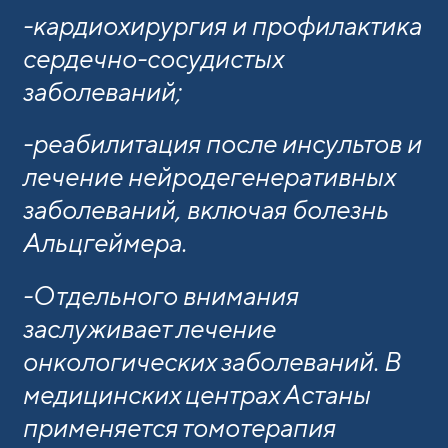
-кардиохирургия и профилактика
сердечно-сосудистых
заболеваний;
-реабилитация после инсультов и
лечение нейродегенеративных
заболеваний, включая болезнь
Альцгеймера.
-Отдельного внимания
заслуживает лечение
онкологических заболеваний. В
медицинских центрах Астаны
применяется томотерапия