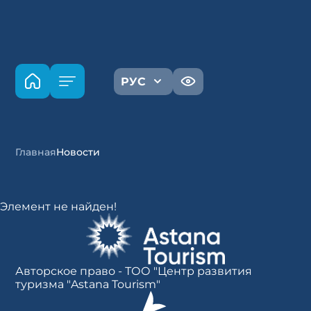
РУС
Главная
Новости
Элемент не найден!
Авторское право - ТОО "Центр развития
туризма "Astana Tourism"