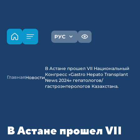
РУС
В Астане прошел VII Национальный
Конгресс «Gastro Hepato Transplant
Главная
Новости
News 2024» гепатологов/
гастроэнтерологов Казахстана.
В Астане прошел VII