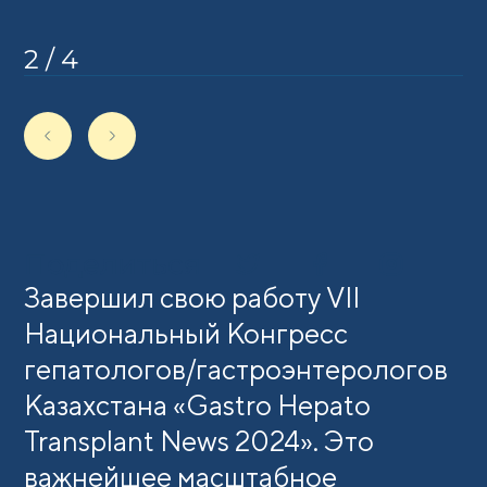
2
/
4
Поделиться
Завершил свою работу VII
Национальный Конгресс
гепатологов/гастроэнтерологов
Казахстана «Gastro Hepato
Transplant News 2024». Это
важнейшее масштабное