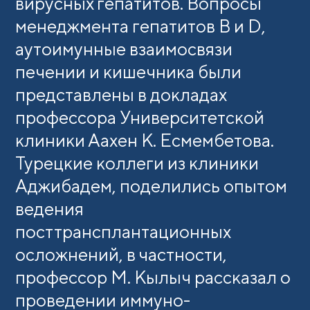
вирусных гепатитов. Вопросы
менеджмента гепатитов B и D,
аутоимунные взаимосвязи
печении и кишечника были
представлены в докладах
профессора Университетской
клиники Аахен К. Есмембетова.
Турецкие коллеги из клиники
Аджибадем, поделились опытом
ведения
посттрансплантационных
осложнений, в частности,
профессор М. Кылыч рассказал о
проведении иммуно-