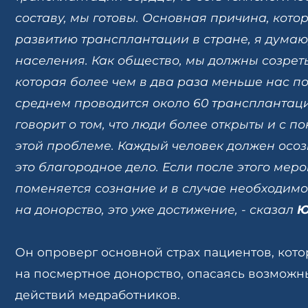
составу, мы готовы. Основная причина, кото
развитию трансплантации в стране, я думаю
населения. Как общество, мы должны созреть
которая более чем в два раза меньше нас п
среднем проводится около 60 трансплантаций
говорит о том, что люди более открыты и с п
этой проблеме. Каждый человек должен осозн
это благородное дело. Если после этого меро
поменяется сознание и в случае необходимо
на донорство, это уже достижение, - сказал
Ю
Он опроверг основной страх пациентов, кото
на посмертное донорство, опасаясь возможн
действий медработников.