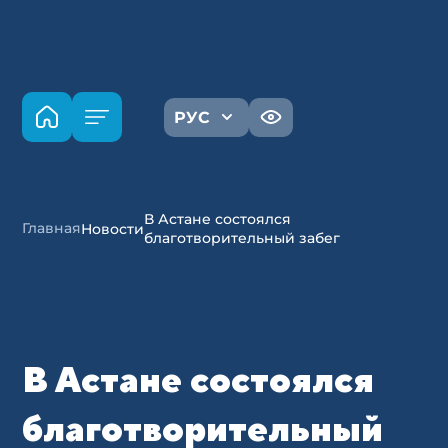
РУС
В Астане состоялся
Главная
Новости
благотворительный забег
В Астане состоялся
благотворительный