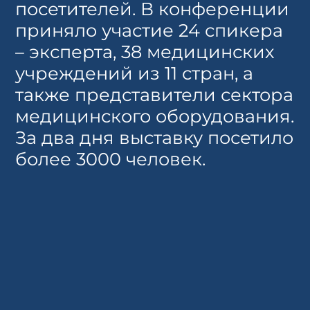
посетителей. В конференции
приняло участие 24 спикера
– эксперта, 38 медицинских
учреждений из 11 стран, а
также представители сектора
медицинского оборудования.
За два дня выставку посетило
более 3000 человек.