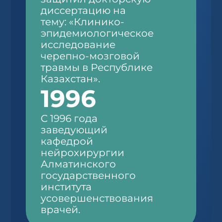
диссертацию на
тему: «Клинико-
эпидемиологическое
исследование
черепно-мозговой
травмы в Республике
Казахстан».
1996
С 1996 года
заведующий
кафедрой
нейрохирургии
Алматинского
государственного
института
усовершенствования
врачей.