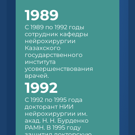
1989
С 1989 по 1992 годы
сотрудник кафедры
нейрохирургии
Казахского
государственного
института
усовершенствования
врачей.
1992
С 1992 по 1995 года
докторант НИИ
нейрохирургии им.
акад. Н. Н. Бурденко
РАМН. В 1995 году
защитил докторскую