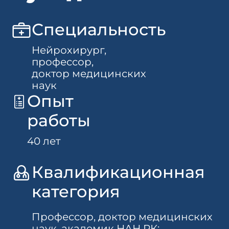
Специальность
Нейрохирург,
профессор,
доктор медицинских
наук
Опыт
работы
40 лет
Квалификационная
категория
Профессор, доктор медицинских
наук, академик НАН РК;.