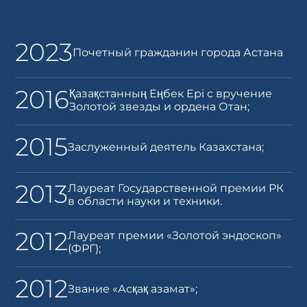
2023
Почетный гражданин города Астана
2016
Қазақстанның Еңбек Ері с вручение
Золотой звезды и ордена Отан;
2015
Заслуженный деятель Казахстана;
2013
Лауреат Государственной премии РК
в области науки и техники.
2012
Лауреат премии «Золотой эндоскоп»
(ФРГ);
2012
Звание «Асқақ азамат»;