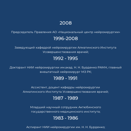
2008
Председатель Правления АО «Национальный центр нейрохирургии»
1996-2008
Заведующий кафедрой нейрохирургии Алматинского Института
Усовершенствования врачей;
1992 - 1995
Докторант НИИ нейрохирургии им.акад. Н. Н. Бурденко РАМН, главный
внештатный нейрохирург МЗ РК;
1989 - 1991
Ассистент, доцент кафедры нейрохирургии
Алматинского Института Усовершенствования врачей;
1987 - 1989
Младший научный сотрудник Актюбинского
государственного медицинского института;
1983 - 1986
Аспирант НИИ нейрохирургии им. Н. Н. Бурденко;