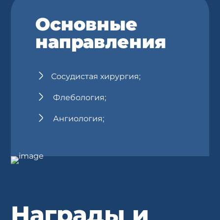
Основные
направления
Сосудистая хирургия;
Флебология;
Ангиология;
Награды и