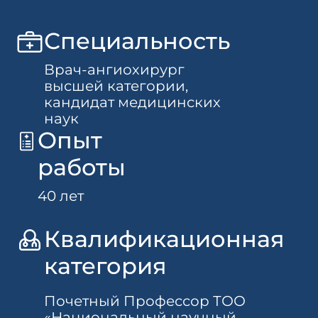
Специальность
Врач-ангиохирург
высшей категории,
кандидат медицинских
наук
Опыт
работы
40 лет
Квалификационная
категория
Почетный Профессор ТОО
«Национальный научный