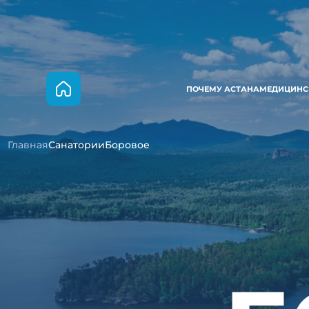
ПОЧЕМУ АСТАНА
МЕДИЦИНС
Главная
Санатории
Боровое