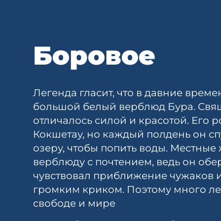
Боровое
Легенда гласит, что в давние време
большой белый верблюд Бура. Свя
отличалось силой и красотой. Его 
Кокшетау, но каждый полдень он с
озеру, чтобы попить воды. Местные
верблюду с почтением, ведь он обе
чувствовал приближение чужаков 
громким криком. Поэтому много ле
свободе и мире