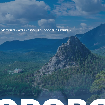
КИЕ УСЛУГИ
WELLNESS
О НАС
НОВОСТИ
ПАРТНЕРЫ