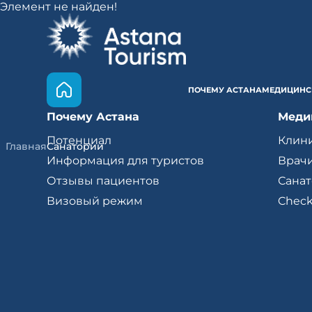
Элемент не найден!
ПОЧЕМУ АСТАНА
МЕДИЦИНС
Почему Астана
Меди
Потенциал
Клин
Главная
Санатории
Информация для туристов
Врач
Отзывы пациентов
Сана
Визовый режим
Check