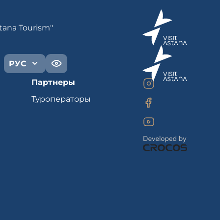
tana Tourism"
РУС
Партнеры
Туроператоры