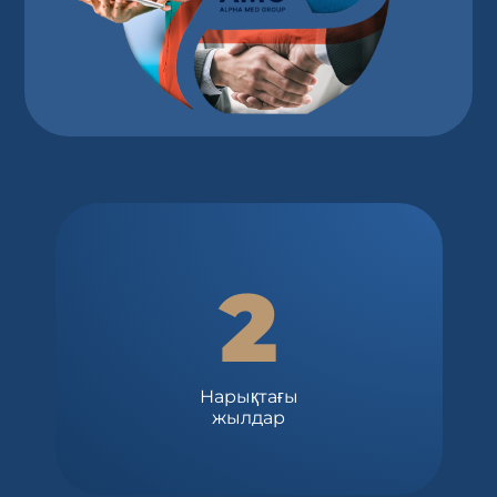
2
Нарықтағы
жылдар