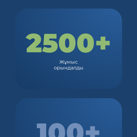
2500+
Жұмыс
орындалды
100+