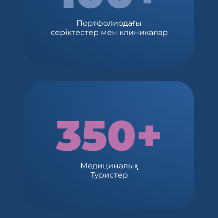
Портфолиодағы
серіктестер мен клиникалар
350+
Медициналық
Туристер