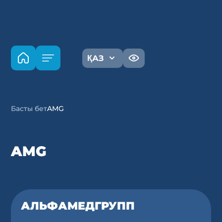
ҚАЗ
Басты бет
AMG
AMG
АЛЬФАМЕДГРУПП