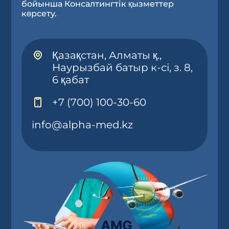
бойынша Консалтингтік қызметтер
көрсету.
Қазақстан, Алматы қ.,
Наурызбай батыр к-сі, з. 8,
6 қабат
+7 (700) 100-30-60
info@alpha-med.kz