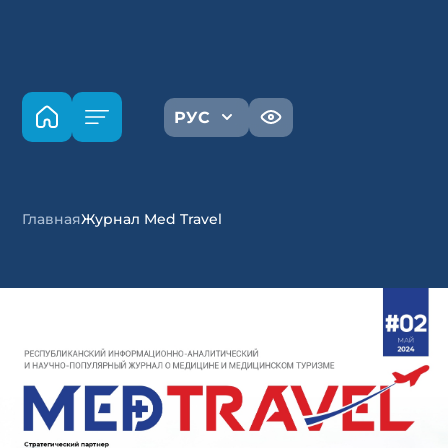
РУС
Главная
Журнал Med Travel